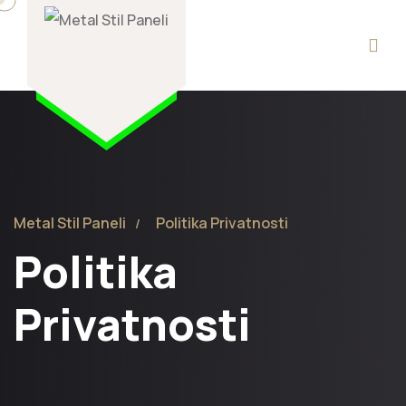
Metal Stil Paneli
Politika Privatnosti
Politika
Privatnosti