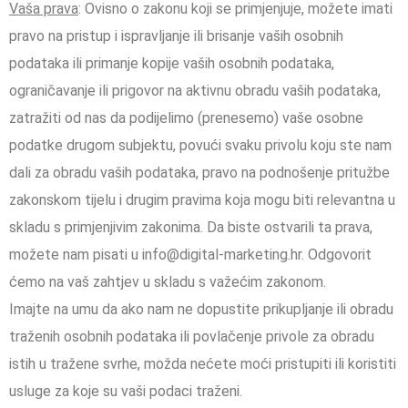
Vaša prava
: Ovisno o zakonu koji se primjenjuje, možete imati
pravo na pristup i ispravljanje ili brisanje vaših osobnih
podataka ili primanje kopije vaših osobnih podataka,
ograničavanje ili prigovor na aktivnu obradu vaših podataka,
zatražiti od nas da podijelimo (prenesemo) vaše osobne
podatke drugom subjektu, povući svaku privolu koju ste nam
dali za obradu vaših podataka, pravo na podnošenje pritužbe
zakonskom tijelu i drugim pravima koja mogu biti relevantna u
skladu s primjenjivim zakonima. Da biste ostvarili ta prava,
možete nam pisati u info@digital-marketing.hr. Odgovorit
ćemo na vaš zahtjev u skladu s važećim zakonom.
Imajte na umu da ako nam ne dopustite prikupljanje ili obradu
traženih osobnih podataka ili povlačenje privole za obradu
istih u tražene svrhe, možda nećete moći pristupiti ili koristiti
usluge za koje su vaši podaci traženi.