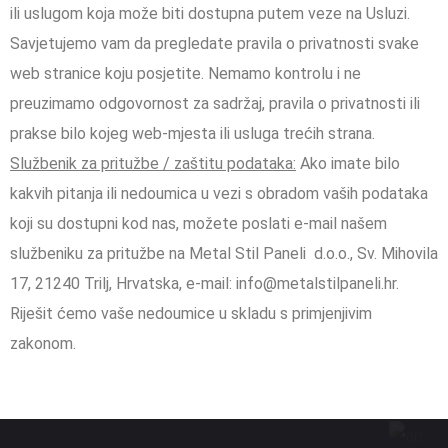
ili uslugom koja može biti dostupna putem veze na Usluzi.
Savjetujemo vam da pregledate pravila o privatnosti svake
web stranice koju posjetite. Nemamo kontrolu i ne
preuzimamo odgovornost za sadržaj, pravila o privatnosti ili
prakse bilo kojeg web-mjesta ili usluga trećih strana.
Službenik za pritužbe / zaštitu podataka:
Ako imate bilo
kakvih pitanja ili nedoumica u vezi s obradom vaših podataka
koji su dostupni kod nas, možete poslati e-mail našem
službeniku za pritužbe na Metal Stil Paneli d.o.o., Sv. Mihovila
17, 21240 Trilj, Hrvatska, e-mail: info@metalstilpaneli.hr.
Riješit ćemo vaše nedoumice u skladu s primjenjivim
zakonom.