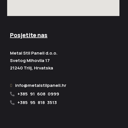
Posjetite nas
Metal Stil Paneli d.o.o.
Svetog Mihovila 17
21240 Trilj, Hrvatska
info@metalstilpaneli.hr
+385 91 608 0999
+385 95 818 3513