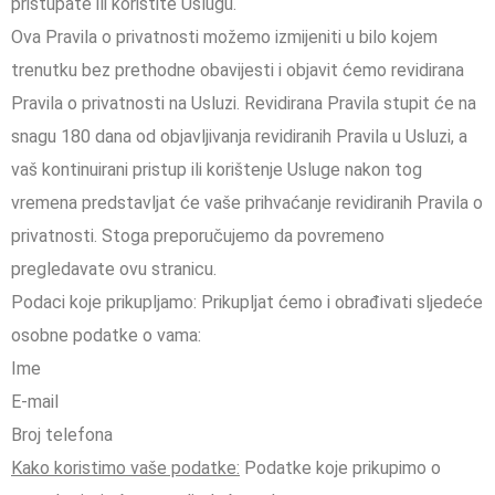
pristupate ili koristite Uslugu.
Ova Pravila o privatnosti možemo izmijeniti u bilo kojem
trenutku bez prethodne obavijesti i objavit ćemo revidirana
Pravila o privatnosti na Usluzi. Revidirana Pravila stupit će na
snagu 180 dana od objavljivanja revidiranih Pravila u Usluzi, a
vaš kontinuirani pristup ili korištenje Usluge nakon tog
vremena predstavljat će vaše prihvaćanje revidiranih Pravila o
privatnosti. Stoga preporučujemo da povremeno
pregledavate ovu stranicu.
Podaci koje prikupljamo: Prikupljat ćemo i obrađivati sljedeće
osobne podatke o vama:
Ime
E-mail
Broj telefona
Kako koristimo vaše podatke:
Podatke koje prikupimo o