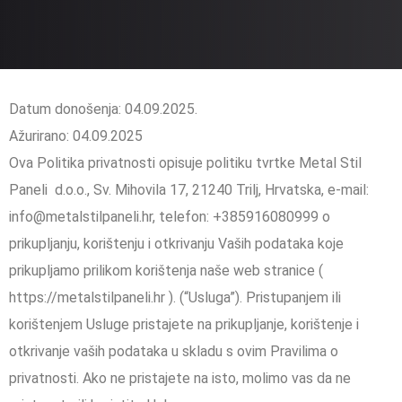
Datum donošenja: 04.09.2025.
Ažurirano: 04.09.2025
Ova Politika privatnosti opisuje politiku tvrtke Metal Stil
Paneli d.o.o., Sv. Mihovila 17, 21240 Trilj, Hrvatska, e-mail:
info@metalstilpaneli.hr, telefon: +385916080999 o
prikupljanju, korištenju i otkrivanju Vaših podataka koje
prikupljamo prilikom korištenja naše web stranice (
https://metalstilpaneli.hr ). (“Usluga”). Pristupanjem ili
korištenjem Usluge pristajete na prikupljanje, korištenje i
otkrivanje vaših podataka u skladu s ovim Pravilima o
privatnosti. Ako ne pristajete na isto, molimo vas da ne