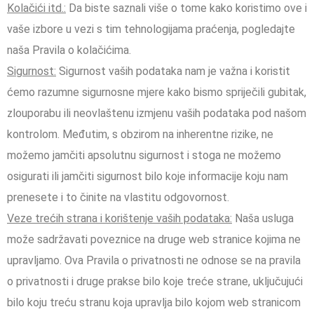
Kolačići itd.:
Da biste saznali više o tome kako koristimo ove i
vaše izbore u vezi s tim tehnologijama praćenja, pogledajte
naša Pravila o kolačićima.
Sigurnost:
Sigurnost vaših podataka nam je važna i koristit
ćemo razumne sigurnosne mjere kako bismo spriječili gubitak,
zlouporabu ili neovlaštenu izmjenu vaših podataka pod našom
kontrolom. Međutim, s obzirom na inherentne rizike, ne
možemo jamčiti apsolutnu sigurnost i stoga ne možemo
osigurati ili jamčiti sigurnost bilo koje informacije koju nam
prenesete i to činite na vlastitu odgovornost.
Veze trećih strana i korištenje vaših podataka:
Naša usluga
može sadržavati poveznice na druge web stranice kojima ne
upravljamo. Ova Pravila o privatnosti ne odnose se na pravila
o privatnosti i druge prakse bilo koje treće strane, uključujući
bilo koju treću stranu koja upravlja bilo kojom web stranicom