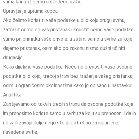
vama koristit ćemo u sljedeće svrhe:
Upravljanje upitima kupca
Ako želimo koristiti vaše podatke u bilo koju drugu svrhu,
zatražit ćemo od vas pristanak i koristit ćemo vaše podatke
samo pri primitku vaše privole, a zatim, samo u svrhe za koje
dajemo pristanak, osim ako po zakonu nismo dužni učiniti
drugačije.
Kako dijelimo vaše podatke:
Nećemo prenositi vaše osobne
podatke bilo kojoj trećoj strani bez traženja vašeg pristanka,
osim u ograničenim okolnostima kako je opisano u nastavku:
Analitika
Zahtijevamo od takvih trećih strana da osobne podatke koje
im prenosimo koriste samo u svrhu za koju su preneseni i da ih
ne zadržavaju dulje nego što je potrebno za ispunjenje
navedene svrhe.